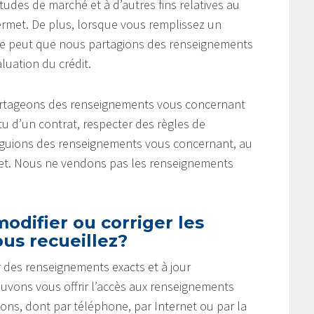
tudes de marché et à d’autres fins relatives au
ermet. De plus, lorsque vous remplissez un
 se peut que nous partagions des renseignements
uation du crédit.
partageons des renseignements vous concernant
u d’un contrat, respecter des règles de
vulguions des renseignements vous concernant, au
rmet. Nous ne vendons pas les renseignements
odifier ou corriger les
us recueillez?
 des renseignements exacts et à jour
ouvons vous offrir l’accès aux renseignements
çons, dont par téléphone, par Internet ou par la