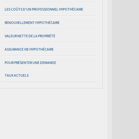
LES COÛTS D’UN PROFESSIONNEL HYPOTHÉCAIRE
RENOUVELLEMENT HYPOTHÉCAIRE
VALEUR NETTE DE LA PROPRIÉTÉ
ASSURANCE VIE HYPOTHÉCAIRE
POUR PRÉSENTER UNE DEMANDE
TAUX ACTUELS