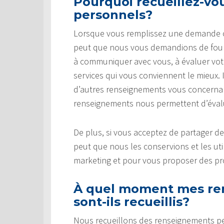
Pourquoi recueillez-v
personnels?
Lorsque vous remplissez une demande ou 
peut que nous vous demandions de fourn
à communiquer avec vous, à évaluer votre 
services qui vous conviennent le mieux.
d’autres renseignements vous concernant
renseignements nous permettent d’évaluer
De plus, si vous acceptez de partager d
peut que nous les conservions et les uti
marketing et pour vous proposer des pro
À quel moment mes re
sont-ils recueillis?
Nous recueillons des renseignements p