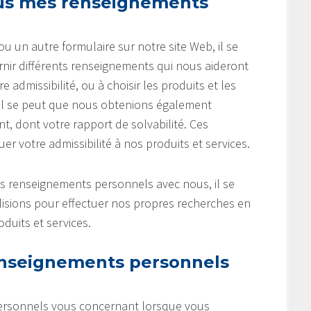
ous mes renseignements
un autre formulaire sur notre site Web, il se
ir différents renseignements qui nous aideront
admissibilité, ou à choisir les produits et les
 Il se peut que nous obtenions également
, dont votre rapport de solvabilité. Ces
 votre admissibilité à nos produits et services.
es renseignements personnels avec nous, il se
lisions pour effectuer nos propres recherches en
duits et services.
nseignements personnels
ersonnels vous concernant lorsque vous