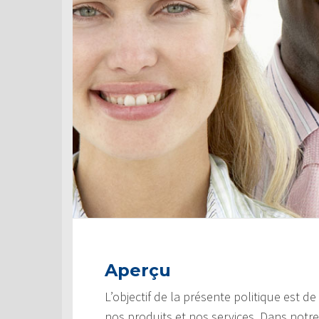
Aperçu
L’objectif de la présente politique est d
nos produits et nos services. Dans notre 