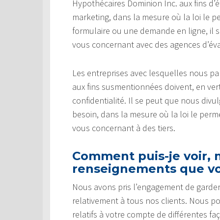
Hypothécaires Dominion Inc. aux fins d’é
marketing, dans la mesure où la loi le p
formulaire ou une demande en ligne, il
vous concernant avec des agences d’éval
Les entreprises avec lesquelles nous 
aux fins susmentionnées doivent, en vert
confidentialité. Il se peut que nous di
besoin, dans la mesure où la loi le pe
vous concernant à des tiers.
Comment puis-je voir, m
renseignements que vo
Nous avons pris l’engagement de garder
relativement à tous nos clients. Nous p
relatifs à votre compte de différentes fa