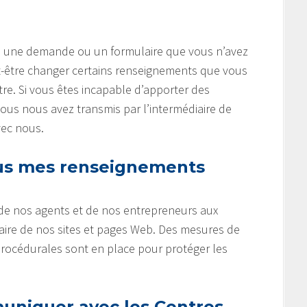
gne une demande ou un formulaire que vous n’avez
-être changer certains renseignements que vous
tre. Si vous êtes incapable d’apporter des
s nous avez transmis par l’intermédiaire de
vec nous.
s mes renseignements
 de nos agents et de nos entrepreneurs aux
aire de nos sites et pages Web. Des mesures de
procédurales sont en place pour protéger les
niquer avec les Centres