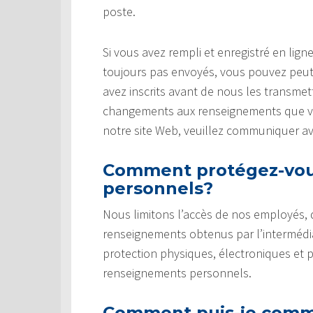
poste.
Si vous avez rempli et enregistré en li
toujours pas envoyés, vous pouvez peut
avez inscrits avant de nous les transmet
changements aux renseignements que vou
notre site Web, veuillez communiquer a
Comment protégez-vou
personnels?
Nous limitons l’accès de nos employés,
renseignements obtenus par l’intermédi
protection physiques, électroniques et 
renseignements personnels.
Comment puis-je commu