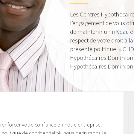
Les Centres Hypothécaire
l’engagement de vous offr
de maintenir un niveau él
respect de votre droit à la
présente politique, « CHD
Hypothécaires Dominion »
Hypothécaires Dominion I
e renforcer votre confiance en notre entreprise,
politique de confidentialité, nous définissons la