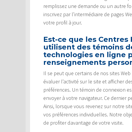
remplissez une demande ou un autre for
inscrivez par l’intermédiaire de pages W
votre profil à jour.
Est-ce que les Centres
utilisent des témoins 
technologies en ligne p
renseignements perso
Il se peut que certains de nos sites We
évaluer l’activité sur le site et affiche
préférences. Un témoin de connexion es
envoyer à votre navigateur. Ce dernier pe
Ainsi, lorsque vous revenez sur notre s
vos préférences individuelles. Notre obj
de profiter davantage de votre visite.