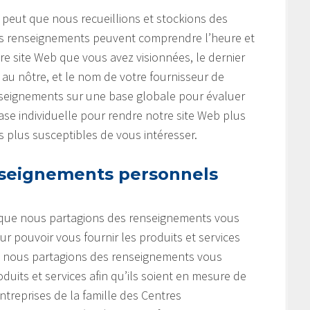
e peut que nous recueillions et stockions des
 Ces renseignements peuvent comprendre l’heure et
tre site Web que vous avez visionnées, le dernier
r au nôtre, et le nom de votre fournisseur de
enseignements sur une base globale pour évaluer
 base individuelle pour rendre notre site Web plus
es plus susceptibles de vous intéresser.
seignements personnels
t que nous partagions des renseignements vous
r pouvoir vous fournir les produits et services
e nous partagions des renseignements vous
uits et services afin qu’ils soient en mesure de
entreprises de la famille des Centres